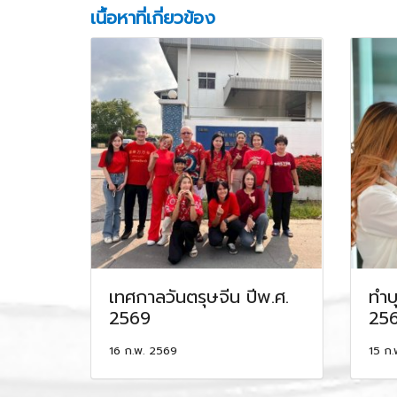
เนื้อหาที่เกี่ยวข้อง
เทศกาลวันตรุษจีน ปีพ.ศ.
ทำบ
2569
25
16 ก.พ. 2569
15 ก.