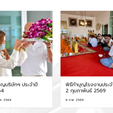
ุญบริษัทฯ ประจำปี
พิธีทำบุญโรงงานประจำ
64
2 กุมภาพันธ์ 2569
พ. 2564
6 ก.พ. 2569