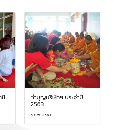
ปี
ทำบุญบริษัทฯ ประจำปี
2563
6 ก.พ. 2563