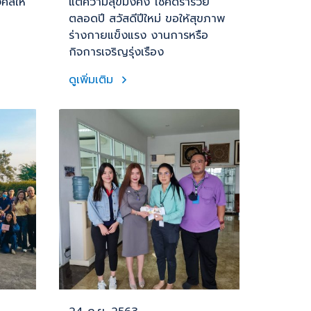
งคลให้
แต่ความสุขมั่งคั่ง โชคดีร่ำรวย
ตลอดปี สวัสดีปีใหม่ ขอให้สุขภาพ
ร่างกายแข็งแรง งานการหรือ
กิจการเจริญรุ่งเรือง
ดูเพิ่มเติม