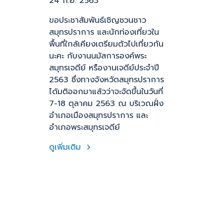
24 ก.ย. 2563
ขอประชาสัมพันธ์เชิญชวนชาว
สมุทรปราการ และนักท่องเที่ยวใน
พื้นที่ใกล้เคียงเตรียมตัวไปเที่ยวกัน
นะคะ กับงานนมัสการองค์พระ
สมุทรเจดีย์ หรืองานเจดีย์ประจำปี
2563 ซึ่งทางจังหวัดสมุทรปราการ
ได้มติออกมาแล้วว่าจะจัดขึ้นในวันที่
7-18 ตุลาคม 2563 ณ บริเวณฝั่ง
อำเภอเมืองสมุทรปราการ และ
อำเภอพระสมุทรเจดีย์
ดูเพิ่มเติม