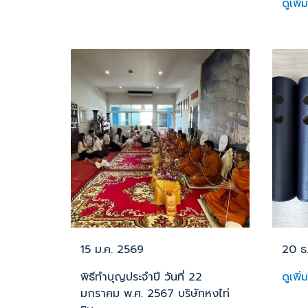
ดูเพิ่
15 ม.ค. 2569
20 ธ
พิธีทำบุญประจำปี วันที่ 22
ดูเพิ่
มกราคม พ.ศ. 2567 บริษัทหงไท่