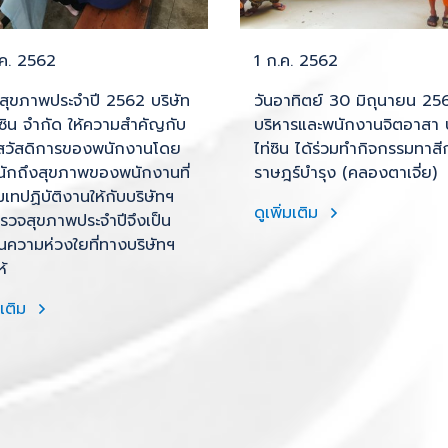
.ค. 2562
1 ก.ค. 2562
สุขภาพประจำปี 2562 บริษัท
วันอาทิตย์ 30 มิถุนายน 256
ซิน จำกัด ให้ความสำคัญกับ
บริหารและพนักงานจิตอาสา 
องสวัสดิการของพนักงานโดย
ไท่ซิน ได้ร่วมทำกิจกรรมทาสีก
นักถึงสุขภาพของพนักงานที่
ราษฎร์บำรุง (คลองตาเจี่ย)
ุ่มเทปฏิบัติงานให้กับบริษัทฯ
ดูเพิ่มเติม
รวจสุขภาพประจำปีจึงเป็น
ในความห่วงใยที่ทางบริษัทฯ
้
มเติม