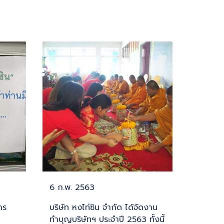
6 ก.พ. 2563
าร
บริษัท หงไท่ซิน จำกัด ได้จัดงาน
ทำบุญบริษัทฯ ประจำปี 2563 ทั้งนี้