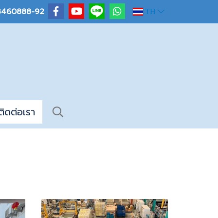
-3460888-92
TH
ติดต่อเรา