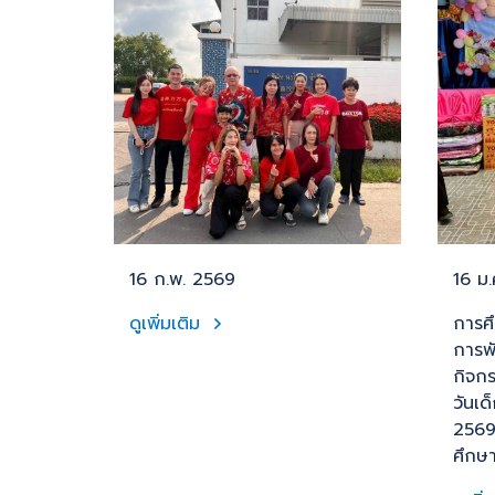
16 ก.พ. 2569
16 ม
ดูเพิ่มเติม
การศ
การพั
กิจก
วันเด
2569
ศึกษ