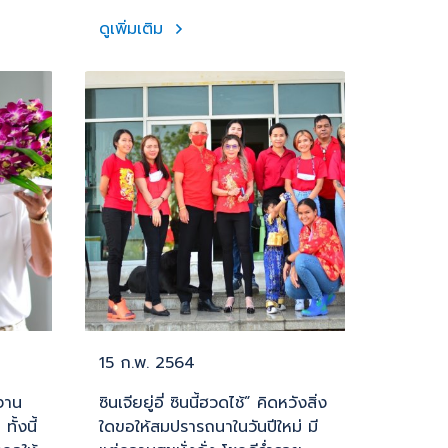
ดูเพิ่มเติม
15 ก.พ. 2564
ดงาน
ซินเจียยู่อี่ ซินนี้ฮวดไช้” คิดหวังสิ่ง
ั้งนี้
ใดขอให้สมปรารถนาในวันปีใหม่ มี