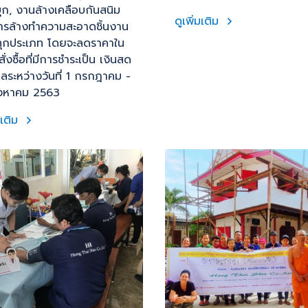
บุก, งานล้างเคลือบกันสนิม
ดูเพิ่มเติม
ารล้างทำความสะอาดชิ้นงาน
ทุกประเภท โดยจะลดราคาใน
ั่งซื้อที่มีการชำระเป็น เงินสด
ีผลระหว่างวันที่ 1 กรกฎาคม -
ิงหาคม 2563
มเติม