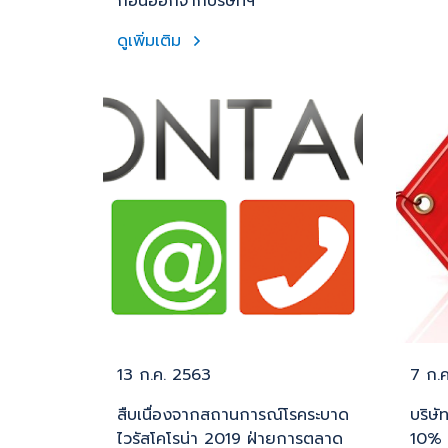
ก่อนออกจากบริษัทฯ
ดูเพิ่มเติม
13 ก.ค. 2563
7 ก.
สืบเนื่องจากสถานการณ์โรคระบาด
บริษ
ไวรัสโคโรน่า 2019 ฝ่ายการตลาด
10% ส