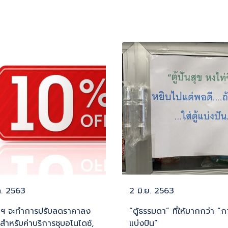
ค. 2563
2 มิ.ย. 2563
ัทฯ จะทำการปรับลดราคาลง
“ตู้ธรรมดา” ที่ให้มากกว่า “ก
ำหรับค่าบริการชุบอโนไดซ์,
แบ่งปัน”