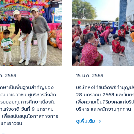
.ค. 2569
15 ม.ค. 2569
ึกษาเป็นพื้นฐานสำคัญของ
บริษัทหงไท่ซินจัดพิธีทำบุญป
ฒนาเยาวชน ผู้บริหารจึงจัด
28 มกราคม 2568 และวันตรุ
รรมมอบทุนการศึกษาเนื่องใน
เพื่อความเป็นสิริมงคลแก่บริษั
็กแห่งชาติ วันที่ 9 มกราคม
บริหาร และพนักงานทุกท่าน
 เพื่อสนับสนุนโอกาสทางการ
ดูเพิ่มเติม
าแก่เยาวชน