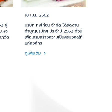
18 เม.ย 2562
2 ผู้
บริษัท หงไท่ซิน จำกัด ได้จัดงาน
บ.หง
ทำบุญบริษัทฯ ประจำปี 2562 ทั้งนี้
ุฏิวัด
เพื่อเสริมสร้างความเป็นศิริมงคลให้
แก่องค์กร
ดูเพิ่มเติม