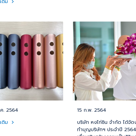
มเติม
.ค. 2564
15 ก.พ. 2564
มเติม
บริษัท หงไท่ซิน จำกัด ได้จั
ทำบุญบริษัทฯ ประจำปี 2564 ท