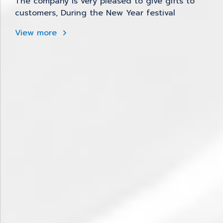
The company is very pleased to give gifts to
customers, During the New Year festival
View more