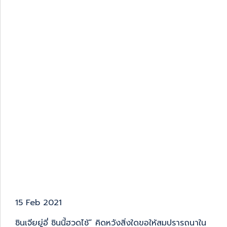
15 Feb 2021
ซินเจียยู่อี่ ซินนี้ฮวดไช้” คิดหวังสิ่งใดขอให้สมปรารถนาใน