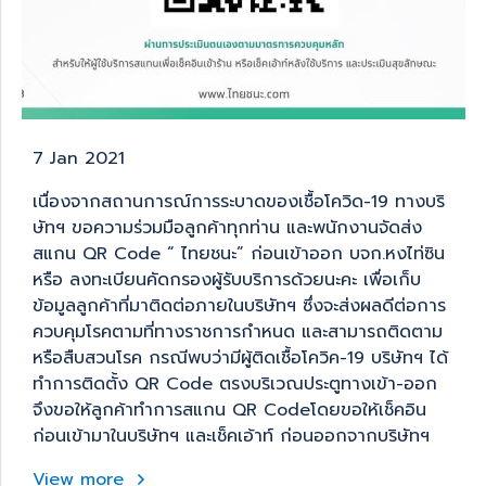
7 Jan 2021
เนื่องจากสถานการณ์การระบาดของเชื้อโควิด-19 ทางบริ
ษัทฯ ขอความร่วมมือลูกค้าทุกท่าน และพนักงานจัดส่ง
สแกน QR Code “ ไทยชนะ” ก่อนเข้าออก บจก.หงไท่ซิน
หรือ ลงทะเบียนคัดกรองผู้รับบริการด้วยนะคะ เพื่อเก็บ
ข้อมูลลูกค้าที่มาติดต่อภายในบริษัทฯ ซึ่งจะส่งผลดีต่อการ
ควบคุมโรคตามที่ทางราชการกำหนด และสามารถติดตาม
หรือสืบสวนโรค กรณีพบว่ามีผู้ติดเชื้อโควิค-19 บริษัทฯ ได้
ทำการติดตั้ง QR Code ตรงบริเวณประตูทางเข้า-ออก
จึงขอให้ลูกค้าทำการสแกน QR Codeโดยขอให้เช็คอิน
ก่อนเข้ามาในบริษัทฯ และเช็คเอ้าท์ ก่อนออกจากบริษัทฯ
View more