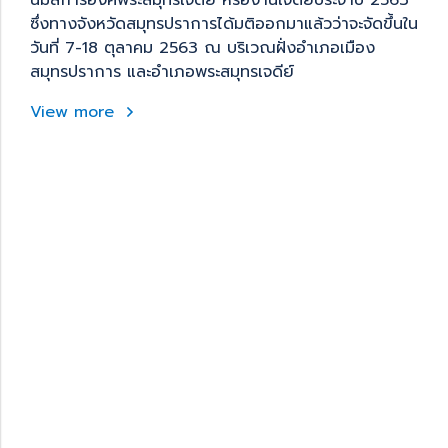
นมัสการองค์พระสมุทรเจดีย์ หรืองานเจดีย์ประจำปี 2563
ซึ่งทางจังหวัดสมุทรปราการได้มติออกมาแล้วว่าจะจัดขึ้นใน
วันที่ 7-18 ตุลาคม 2563 ณ บริเวณฝั่งอำเภอเมือง
สมุทรปราการ และอำเภอพระสมุทรเจดีย์
View more