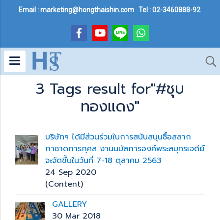
Email : marketing@hongthaishin.com Tel : 02-3460888-92
3 Tags result for"#ชุบ
ทองแดง"
บริษัทฯ ได้มีส่วนร่วมในการสนับสนุนซื้อสลาก
กาชาดการกุศล งานนมัสการองค์พระสมุทรเจดีย์
จะจัดขึ้นในวันที่ 7-18 ตุลาคม 2563
24 Sep 2020
(Content)
GALLERY
30 Mar 2018